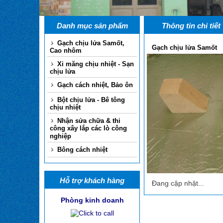
Danh mục sản phẩm
Thông tin chi tiết
Gạch chịu lửa Samốt,
Gạch chịu lửa Samốt
Cao nhôm
Xi măng chịu nhiệt - Sạn
chịu lửa
Gạch cách nhiệt, Bảo ôn
Bột chịu lửa - Bê tông
chịu nhiệt
Nhận sửa chữa & thi
công xây lắp các lò công
nghiệp
Bông cách nhiệt
Hỗ trợ khách hàng
Đang cập nhật...
Phòng kinh doanh